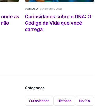
CURIOSO
30 de abril, 2025
a onde as
Curiosidades sobre o DNA: O
 não
Código da Vida que você
carrega
Categorias
Curiosidades
Histórias
Notícia