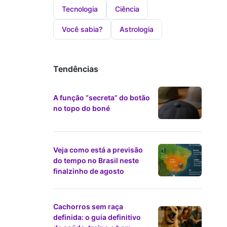
Tecnologia
Ciência
Você sabia?
Astrologia
Tendências
A função “secreta” do botão
no topo do boné
Veja como está a previsão
do tempo no Brasil neste
finalzinho de agosto
Cachorros sem raça
definida: o guia definitivo