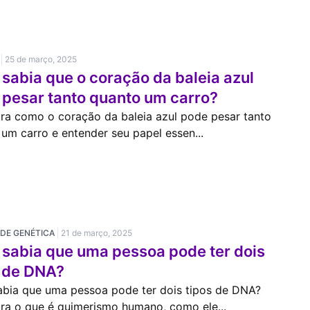
25 de março, 2025
sabia que o coração da baleia azul
 pesar tanto quanto um carro?
ra como o coração da baleia azul pode pesar tanto
um carro e entender seu papel essen...
ADE GENÉTICA
21 de março, 2025
 sabia que uma pessoa pode ter dois
s de DNA?
abia que uma pessoa pode ter dois tipos de DNA?
ra o que é quimerismo humano, como ele...