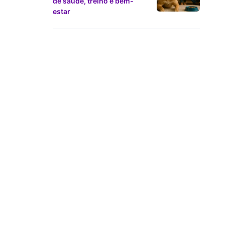
de saúde, treino e bem-
estar