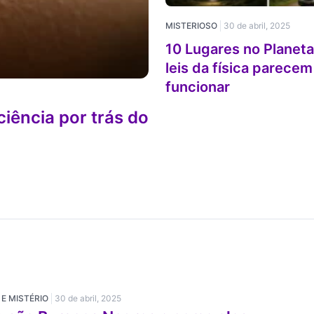
MISTERIOSO
30 de abril, 2025
10 Lugares no Planet
leis da física parecem
funcionar
ciência por trás do
 E MISTÉRIO
30 de abril, 2025