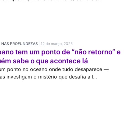
O NAS PROFUNDEZAS
12 de março, 2025
ano tem um ponto de “não retorno” e
uém sabe o que acontece lá
 um ponto no oceano onde tudo desaparece —
tas investigam o mistério que desafia a l...