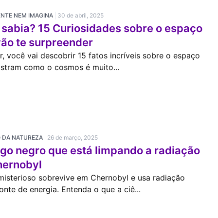
ENTE NEM IMAGINA
30 de abril, 2025
 sabia? 15 Curiosidades sobre o espaço
vão te surpreender
r, você vai descobrir 15 fatos incríveis sobre o espaço
stram como o cosmos é muito...
O DA NATUREZA
26 de março, 2025
go negro que está limpando a radiação
hernobyl
misterioso sobrevive em Chernobyl e usa radiação
nte de energia. Entenda o que a ciê...