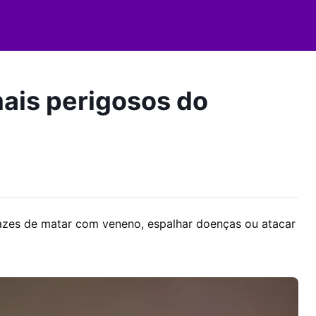
mais perigosos do
azes de matar com veneno, espalhar doenças ou atacar