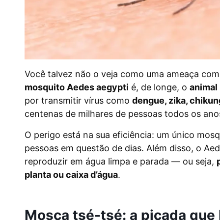
Você talvez não o veja como uma ameaça comp
mosquito Aedes aegypti
é, de longe, o
animal 
por transmitir vírus como
dengue, zika, chiku
centenas de milhares de pessoas todos os anos
O perigo está na sua eficiência: um único mos
pessoas em questão de dias. Além disso, o Ae
reproduzir em água limpa e parada — ou seja,
planta ou caixa d’água
.
Mosca tsé-tsé: a picada que