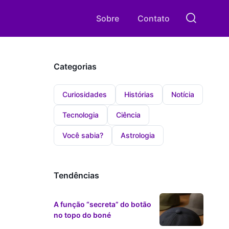
Sobre
Contato
Categorias
Curiosidades
Histórias
Notícia
Tecnologia
Ciência
Você sabia?
Astrologia
Tendências
A função “secreta” do botão
no topo do boné