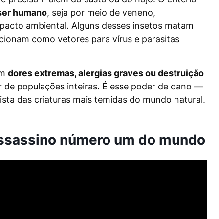
 ser humano
, seja por meio de veneno,
mpacto ambiental. Alguns desses insetos matam
cionam como vetores para vírus e parasitas
am
dores extremas, alergias graves ou destruição
r de populações inteiras. É esse poder de dano —
lista das criaturas mais temidas do mundo natural.
assassino número um do mundo