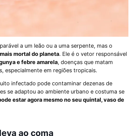
arável a um leão ou a uma serpente, mas o
mais mortal do planeta
. Ele é o vetor responsável
ngunya e febre amarela
, doenças que matam
, especialmente em regiões tropicais.
quito infectado pode contaminar dezenas de
des se adaptou ao ambiente urbano e costuma se
pode estar agora mesmo no seu quintal, vaso de
 leva ao coma