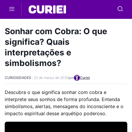
Skip to main content
Sonhar com Cobra: O que
significa? Quais
interpretações e
simbolismos?
CURIOSIDADES
22 de março de 2025
por
Curiei
Descubra o que significa sonhar com cobra e
interprete seus sonhos de forma profunda. Entenda
simbolismos, alertas, mensagens do inconsciente e o
impacto espiritual desse arquétipo poderoso.