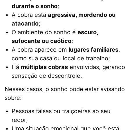
durante o sonho
;
A cobra está
agressiva, mordendo ou
atacando
;
O ambiente do sonho é
escuro,
sufocante ou caótico
;
A cobra aparece em
lugares familiares
,
como sua casa ou local de trabalho;
Há
múltiplas cobras
envolvidas, gerando
sensação de descontrole.
Nesses casos, o sonho pode estar avisando
sobre:
Pessoas falsas ou traiçoeiras ao seu
redor;
Uma situação emocional que você está