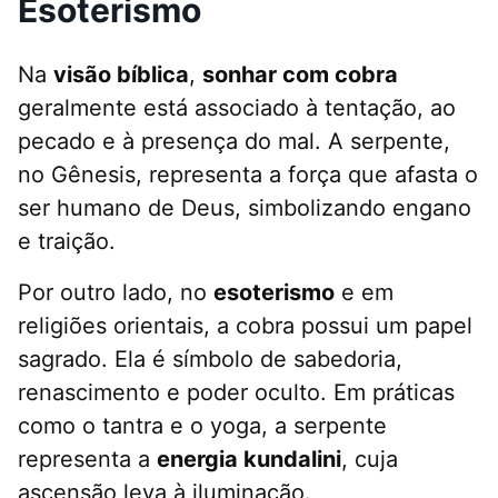
Esoterismo
Na
visão bíblica
,
sonhar com cobra
geralmente está associado à tentação, ao
pecado e à presença do mal. A serpente,
no Gênesis, representa a força que afasta o
ser humano de Deus, simbolizando engano
e traição.
Por outro lado, no
esoterismo
e em
religiões orientais, a cobra possui um papel
sagrado. Ela é símbolo de sabedoria,
renascimento e poder oculto. Em práticas
como o tantra e o yoga, a serpente
representa a
energia kundalini
, cuja
ascensão leva à iluminação.