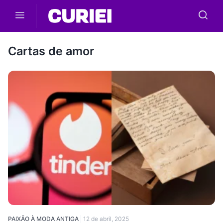
Skip to main content
Cartas de amor
PAIXÃO À MODA ANTIGA
12 de abril, 2025