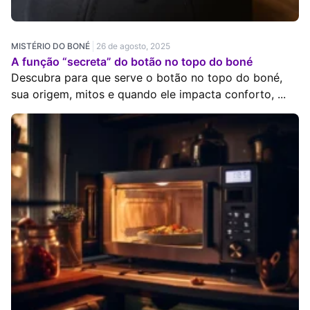
MISTÉRIO DO BONÉ
26 de agosto, 2025
A função “secreta” do botão no topo do boné
Descubra para que serve o botão no topo do boné,
sua origem, mitos e quando ele impacta conforto, ...