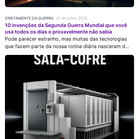
DIRETAMENTE DA GUERRA
27 de junho, 2025
10 invenções da Segunda Guerra Mundial que você
usa todos os dias e provavelmente não sabia
Pode parecer estranho, mas muitas das tecnologias
que fazem parte da nossa rotina diária nasceram d...