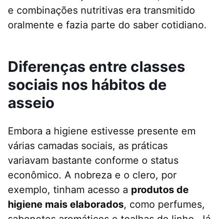
e combinações nutritivas era transmitido
oralmente e fazia parte do saber cotidiano.
Diferenças entre classes
sociais nos hábitos de
asseio
Embora a higiene estivesse presente em
várias camadas sociais, as práticas
variavam bastante conforme o status
econômico. A nobreza e o clero, por
exemplo, tinham acesso a
produtos de
higiene mais elaborados
, como perfumes,
sabonetes aromáticos e toalhas de linho. Já