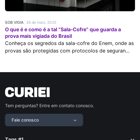
SOB VIGIA
26 de maio, 2025
O que é e como é a tal “Sala-Cofre” que guarda a
prova mais vigiada do Brasil
Conheça os segredos da sala-cofre do Enem, onde as
provas são protegidas com protocolos de seguran...
Tem perguntas? Entre em contato conosco.
Fale conosco
Tags #1