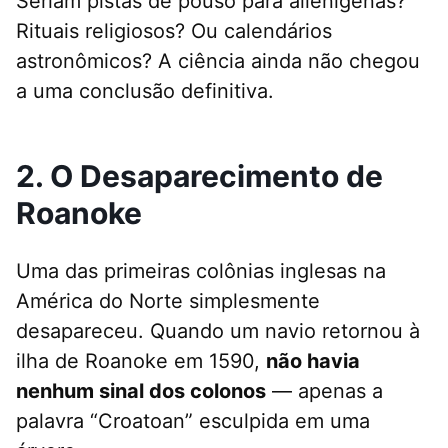
Seriam pistas de pouso para alienígenas?
Rituais religiosos? Ou calendários
astronômicos? A ciência ainda não chegou
a uma conclusão definitiva.
2. O Desaparecimento de
Roanoke
Uma das primeiras colônias inglesas na
América do Norte simplesmente
desapareceu. Quando um navio retornou à
ilha de Roanoke em 1590,
não havia
nenhum sinal dos colonos
— apenas a
palavra “Croatoan” esculpida em uma