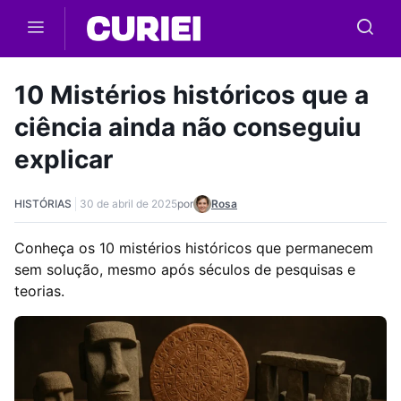
Skip to main content
10 Mistérios históricos que a
ciência ainda não conseguiu
explicar
HISTÓRIAS
30 de abril de 2025
por
Rosa
Conheça os 10 mistérios históricos que permanecem
sem solução, mesmo após séculos de pesquisas e
teorias.